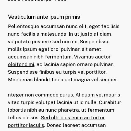
Vestibulum ante ipsum primis
Pellentesque accumsan nunc elit, eget facilisis
nunc facilisis malesuada. In ut justo at diam
vulputate posuere sed non mi. Suspendisse
mollis ipsum eget orci pulvinar, sit amet
accumsan nibh fermentum. Vivamus auctor
eleifend mi
, ac lacinia sapien ornare pulvinar.
Suspendisse finibus eu turpis vel porttitor.
Maecenas blandit tincidunt magna vel semper.
nteger non commodo purus. Aliquam vel mauris
vitae turpis volutpat lacinia ut id nulla. Curabitur
lobortis nibh eu nunc pharetra, ut fermentum
tellus cursus.
Sed ultricies enim ac tortor
porttitor iaculis
. Donec laoreet accumsan