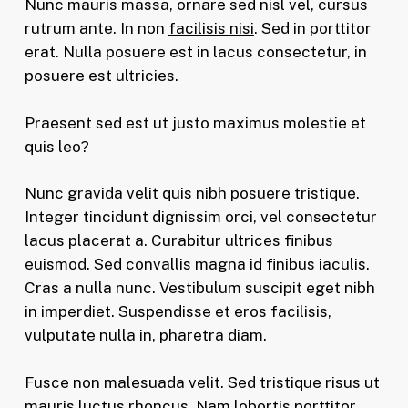
Nunc mauris massa, ornare sed nisl vel, cursus
rutrum ante. In non
facilisis nisi
. Sed in porttitor
erat. Nulla posuere est in lacus consectetur, in
posuere est ultricies.
Praesent sed est ut justo maximus molestie et
quis leo?
Nunc gravida velit quis nibh posuere tristique.
Integer tincidunt dignissim orci, vel consectetur
lacus placerat a. Curabitur ultrices finibus
euismod. Sed convallis magna id finibus iaculis.
Cras a nulla nunc. Vestibulum suscipit eget nibh
in imperdiet. Suspendisse et eros facilisis,
vulputate nulla in,
pharetra diam
.
Fusce non malesuada velit. Sed tristique risus ut
mauris luctus rhoncus. Nam lobortis porttitor