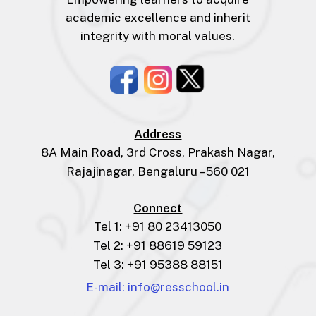
academic excellence and inherit
integrity with moral values.
Address
8A Main Road, 3rd Cross, Prakash Nagar,
Rajajinagar, Bengaluru – 560 021
Connect
Tel 1: +91 80 23413050
Tel 2: +91 88619 59123
Tel 3: +91 95388 88151
E-mail: info@resschool.in