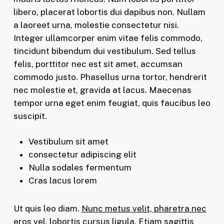
libero, placerat lobortis dui dapibus non. Nullam
a laoreet urna, molestie consectetur nisi.
Integer ullamcorper enim vitae felis commodo,
tincidunt bibendum dui vestibulum. Sed tellus
felis, porttitor nec est sit amet, accumsan
commodo justo. Phasellus urna tortor, hendrerit
nec molestie et, gravida at lacus. Maecenas
tempor urna eget enim feugiat, quis faucibus leo
suscipit.
Vestibulum sit amet
consectetur adipiscing elit
Nulla sodales fermentum
Cras lacus lorem
Ut quis leo diam.
Nunc metus velit, pharetra nec
eros vel
, lobortis cursus ligula. Etiam sagittis