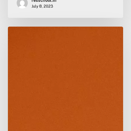
resschool.in
July 8, 2023