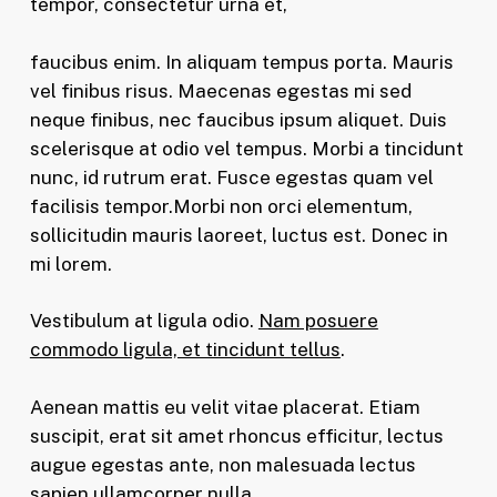
tempor, consectetur urna et,
faucibus enim. In aliquam tempus porta. Mauris
vel finibus risus. Maecenas egestas mi sed
neque finibus, nec faucibus ipsum aliquet. Duis
scelerisque at odio vel tempus. Morbi a tincidunt
nunc, id rutrum erat. Fusce egestas quam vel
facilisis tempor.Morbi non orci elementum,
sollicitudin mauris laoreet, luctus est. Donec in
mi lorem.
Vestibulum at ligula odio.
Nam posuere
commodo ligula, et tincidunt tellus
.
Aenean mattis eu velit vitae placerat. Etiam
suscipit, erat sit amet rhoncus efficitur, lectus
augue egestas ante, non malesuada lectus
sapien ullamcorper nulla