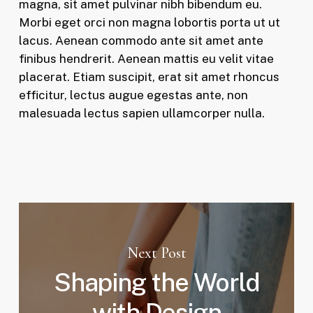
magna, sit amet pulvinar nibh bibendum eu.
Morbi eget orci non magna lobortis porta ut ut
lacus. Aenean commodo ante sit amet ante
finibus hendrerit. Aenean mattis eu velit vitae
placerat. Etiam suscipit, erat sit amet rhoncus
efficitur, lectus augue egestas ante, non
malesuada lectus sapien ullamcorper nulla.
Next Post
Shaping the World
with Design