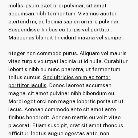
mollis ipsum eget orci pulvinar, sit amet
accumsan nibh fermentum. Vivamus auctor
eleifend mi
, ac lacinia sapien ornare pulvinar.
Suspendisse finibus eu turpis vel porttitor.
Maecenas blandit tincidunt magna vel semper.
nteger non commodo purus. Aliquam vel mauris
vitae turpis volutpat lacinia ut id nulla. Curabitur
lobortis nibh eu nunc pharetra, ut fermentum
tellus cursus.
Sed ultricies enim ac tortor
porttitor iaculis
. Donec laoreet accumsan
magna, sit amet pulvinar nibh bibendum eu.
Morbi eget orci non magna lobortis porta ut ut
lacus. Aenean commodo ante sit amet ante
finibus hendrerit. Aenean mattis eu velit vitae
placerat. Etiam suscipit, erat sit amet rhoncus
efficitur, lectus augue egestas ante, non