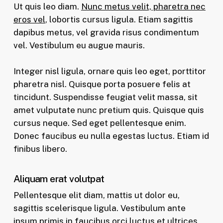
Ut quis leo diam.
Nunc metus velit, pharetra nec
eros vel
, lobortis cursus ligula. Etiam sagittis
dapibus metus, vel gravida risus condimentum
vel. Vestibulum eu augue mauris.
Integer nisl ligula, ornare quis leo eget, porttitor
pharetra nisl. Quisque porta posuere felis at
tincidunt. Suspendisse feugiat velit massa, sit
amet vulputate nunc pretium quis. Quisque quis
cursus neque. Sed eget pellentesque enim.
Donec faucibus eu nulla egestas luctus. Etiam id
finibus libero.
Aliquam erat volutpat
Pellentesque elit diam, mattis ut dolor eu,
sagittis scelerisque ligula. Vestibulum ante
ipsum primis in faucibus orci luctus et ultrices